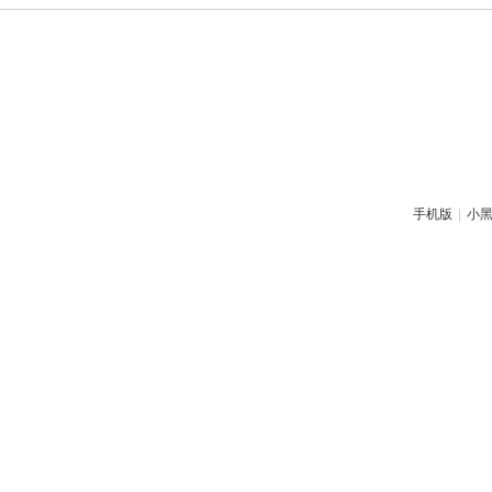
手机版
|
小