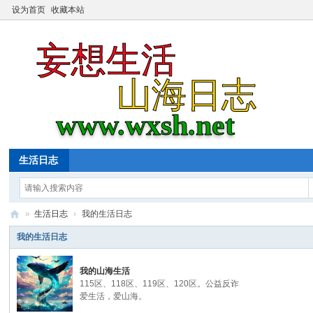
设为首页
收藏本站
生活日志
»
生活日志
›
我的生活日志
我
我的生活日志
的
我的山海生活
生
115区、118区、119区、120区。公益反诈
活
爱生活，爱山海。