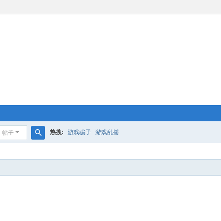
热搜:
游戏骗子
游戏乱摇
帖子
搜
索