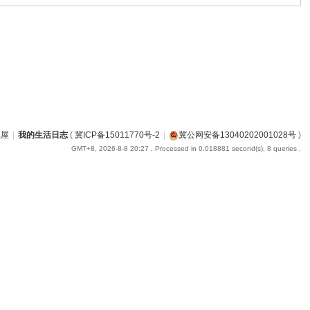
黑屋
|
我的生活日志
(
冀ICP备15011770号-2
|
冀公网安备13040202001028号
)
GMT+8, 2026-8-8 20:27
, Processed in 0.018881 second(s), 8 queries .